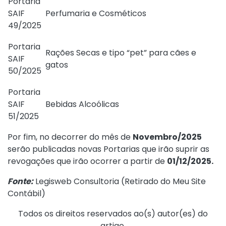
Portaria
SAIF
Perfumaria e Cosméticos
49/2025
Portaria
Rações Secas e tipo “pet” para cães e
SAIF
gatos
50/2025
Portaria
SAIF
Bebidas Alcoólicas
51/2025
Por fim, no decorrer do mês de
Novembro/2025
serão publicadas novas Portarias que irão suprir as
revogações que irão ocorrer a partir de
01/12/2025.
Fonte:
Legisweb Consultoria (
Retirado do Meu Site
Contábil
)
Todos os direitos reservados ao(s) autor(es) do
artigo.