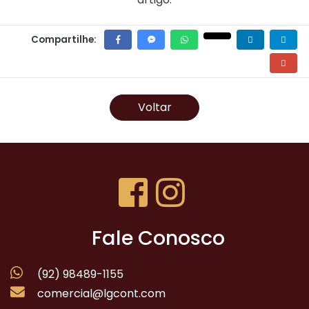
Compartilhe:
Voltar
Fale Conosco
(92) 98489-1155
comercial@lgcont.com