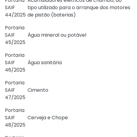
Portaria
Acumuladores elétricos de chumbo, do
SAIF
tipo utilizado para o arranque dos motores
44/2025
de pistão (baterias)
Portaria
SAIF
Água mineral ou potável
45/2025
Portaria
SAIF
Água sanitária
46/2025
Portaria
SAIF
Cimento
47/2025
Portaria
SAIF
Cerveja e Chope
48/2025