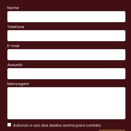
Nome
Telefone
E-mail
Assunto
Mensagem
Autorizo o uso dos dados acima para contato.