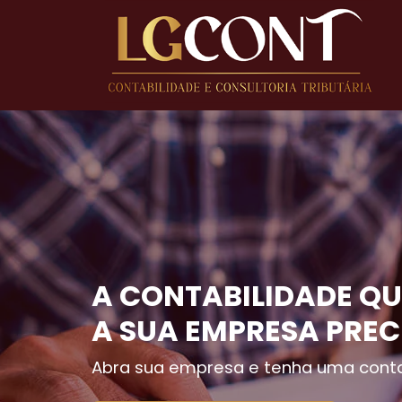
A CONTABILIDADE QU
A SUA EMPRESA PREC
Abra sua empresa e tenha uma conta