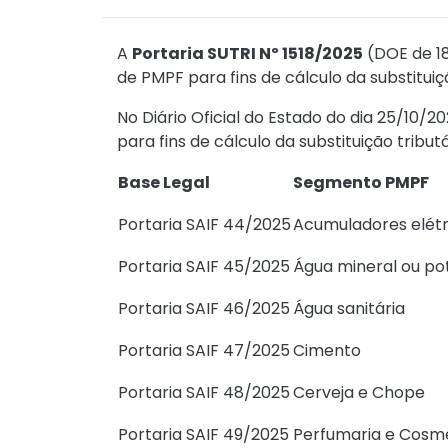
A
Portaria SUTRI Nº 1518/2025
(DOE de 18
de PMPF para fins de cálculo da substitui
No Diário Oficial do Estado do dia 25/10/
para fins de cálculo da substituição tributá
Base Legal
Segmento PMPF
Portaria SAIF 44/2025
Acumuladores elétri
Portaria SAIF 45/2025
Água mineral ou po
Portaria SAIF 46/2025
Água sanitária
Portaria SAIF 47/2025
Cimento
Portaria SAIF 48/2025
Cerveja e Chope
Portaria SAIF 49/2025
Perfumaria e Cosm