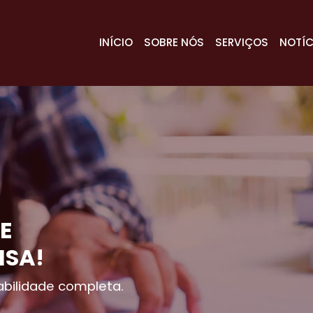
INÍCIO
SOBRE NÓS
SERVIÇOS
NOTÍC
E
ISA!
bilidade completa.