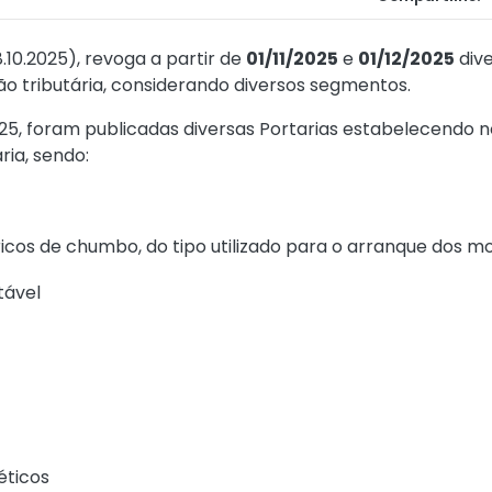
.10.2025), revoga a partir de
01/11/2025
e
01/12/2025
dive
ção tributária, considerando diversos segmentos.
2025, foram publicadas diversas Portarias estabelecendo 
ria, sendo:
cos de chumbo, do tipo utilizado para o arranque dos mo
tável
éticos