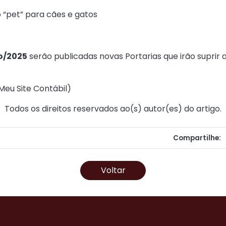
 “pet” para cães e gatos
o/2025
serão publicadas novas Portarias que irão suprir 
Meu Site Contábil
)
Todos os direitos reservados ao(s) autor(es) do artigo.
Compartilhe:
Voltar