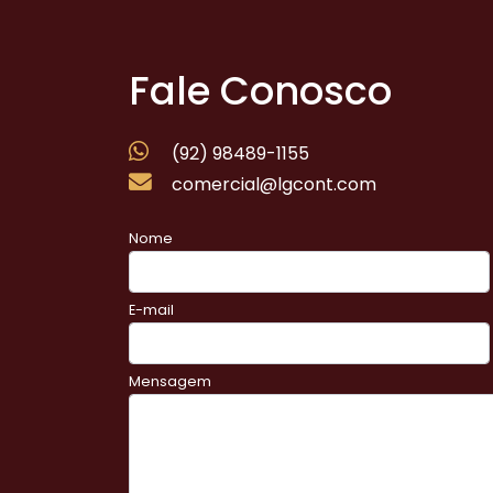
Fale Conosco
(92) 98489-1155
comercial@lgcont.com
Nome
E-mail
Mensagem