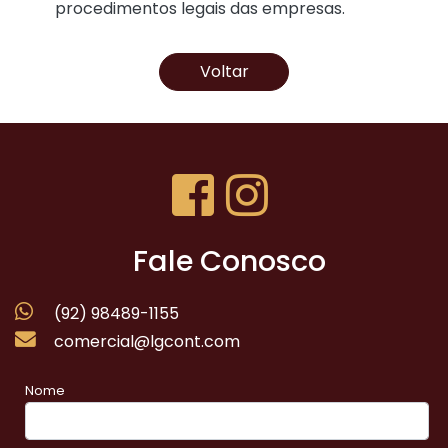
procedimentos legais das empresas.
Voltar
Fale Conosco
(92) 98489-1155
comercial@lgcont.com
Nome