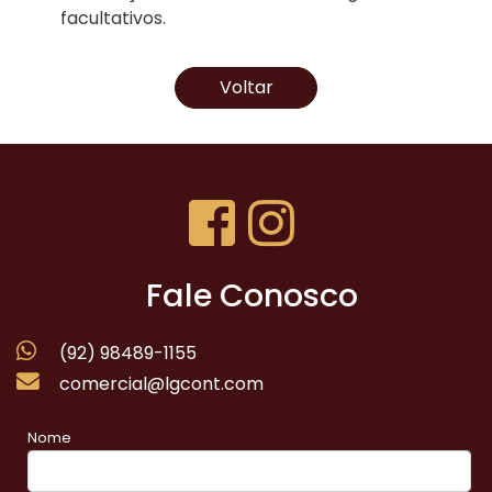
facultativos.
Voltar
Fale Conosco
(92) 98489-1155
comercial@lgcont.com
Nome