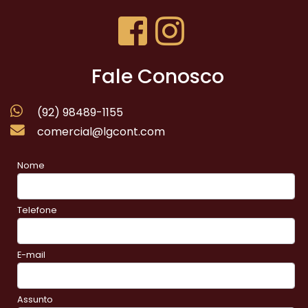
Fale Conosco
(92) 98489-1155
comercial@lgcont.com
Nome
Telefone
E-mail
Assunto