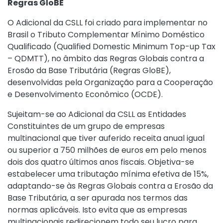
Regras GloBE
O Adicional da CSLL foi criado para implementar no
Brasil o Tributo Complementar Mínimo Doméstico
Qualificado (Qualified Domestic Minimum Top-up Tax
– QDMTT), no âmbito das Regras Globais contra a
Erosão da Base Tributária (Regras GloBE),
desenvolvidas pela Organização para a Cooperação
e Desenvolvimento Econômico (OCDE).
Sujeitam-se ao Adicional da CSLL as Entidades
Constituintes de um grupo de empresas
multinacional que tiver auferido receita anual igual
ou superior a 750 milhões de euros em pelo menos
dois dos quatro últimos anos fiscais. Objetiva-se
estabelecer uma tributação mínima efetiva de 15%,
adaptando-se às Regras Globais contra a Erosão da
Base Tributária, a ser apurada nos termos das
normas aplicáveis. Isto evita que as empresas
multinacionais redirecionem todo seu lucro para