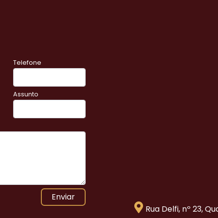
Telefone
Assunto
Enviar
Rua Delfi, nº 23, Q