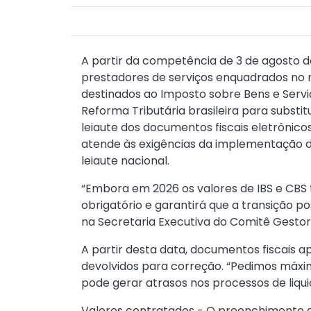
A partir da competência de 3 de agosto de 
prestadores de serviços enquadrados no 
destinados ao Imposto sobre Bens e Serviç
Reforma Tributária brasileira para subst
leiaute dos documentos fiscais eletrônico
atende às exigências da implementação d
leiaute nacional.
“Embora em 2026 os valores de IBS e CBS
obrigatório e garantirá que a transição p
na Secretaria Executiva do Comitê Gestor
A partir desta data, documentos fiscais 
devolvidos para correção. “Pedimos máxi
pode gerar atrasos nos processos de liqu
Valores contratados - O preenchimento d