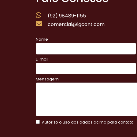
(92) 98489-1155
comercial@lgcont.com
Nome
E-mail
Mensagem
Autorizo o uso dos dados acima para contato.