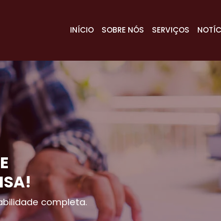
INÍCIO
SOBRE NÓS
SERVIÇOS
NOTÍC
E
ISA!
bilidade completa.