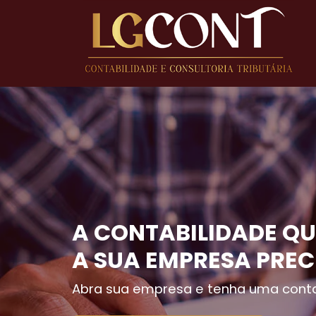
A CONTABILIDADE QU
A SUA EMPRESA PREC
Abra sua empresa e tenha uma conta