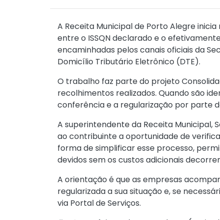
A Receita Municipal de Porto Alegre inicia
entre o ISSQN declarado e o efetivamente
encaminhadas pelos canais oficiais da Sec
Domicílio Tributário Eletrônico (DTE).
O trabalho faz parte do projeto Consolida
recolhimentos realizados. Quando são iden
conferência e a regularização por parte d
A superintendente da Receita Municipal, S
ao contribuinte a oportunidade de verifi
forma de simplificar esse processo, pe
devidos sem os custos adicionais decorren
A orientação é que as empresas acompanh
regularizada a sua situação e, se necessá
via Portal de Serviços.