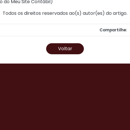
o do Meu Site Contábil
)
Todos os direitos reservados ao(s) autor(es) do artigo.
Compartilhe:
Voltar