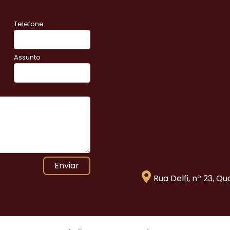
Telefone
Assunto
Enviar
Rua Delfi, nº 23, Q