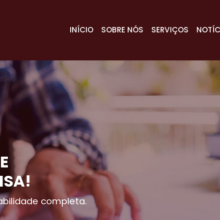
INÍCIO
SOBRE NÓS
SERVIÇOS
NOTÍC
E
ISA!
bilidade completa.