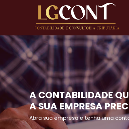
A CONTABILIDADE QU
A SUA EMPRESA PREC
Abra sua empresa e tenha uma conta