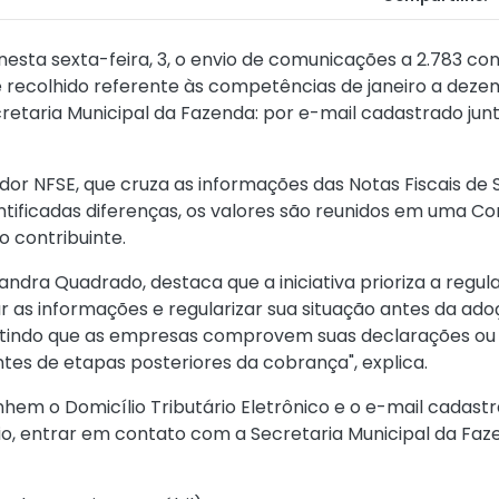
 nesta sexta-feira, 3, o envio de comunicações a 2.783 co
 recolhido referente às competências de janeiro a dezem
retaria Municipal da Fazenda: por e-mail cadastrado jun
dor NFSE, que cruza as informações das Notas Fiscais de 
tificadas diferenças, os valores são reunidos em uma Con
o contribuinte.
andra Quadrado, destaca que a iniciativa prioriza a regul
car as informações e regularizar sua situação antes da a
rmitindo que as empresas comprovem suas declarações o
tes de etapas posteriores da cobrança", explica.
em o Domicílio Tributário Eletrônico e o e-mail cadast
rio, entrar em contato com a Secretaria Municipal da Fa