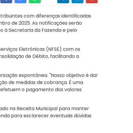
ntribuintes com diferenças identificadas
bro de 2025. As notificações serão
to à Secretaria da Fazenda e pelo
Serviços Eletrônicas (NFSE) com os
solidação de Débito, facilitando a
arização espontânea. "Nosso objetivo é dar
doção de medidas de cobrança. É uma
u efetuem o pagamento dos valores
rado na Receita Municipal para manter
zenda para esclarecer eventuais dúvidas