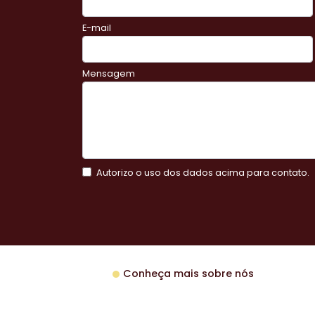
E-mail
Mensagem
Autorizo o uso dos dados acima para contato.
Conheça mais sobre nós