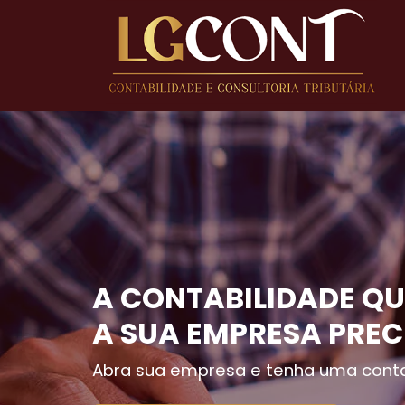
A CONTABILIDADE QU
A SUA EMPRESA PREC
Abra sua empresa e tenha uma conta