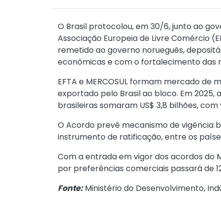
O Brasil protocolou, em 30/6, junto ao go
Associação Europeia de Livre Comércio (EF
remetido ao governo norueguês, depositári
econômicas e com o fortalecimento das r
EFTA e MERCOSUL formam mercado de mais 
exportado pelo Brasil ao bloco. Em 2025, a
brasileiras somaram US$ 3,8 bilhões, com 
O Acordo prevê mecanismo de vigência bila
instrumento de ratificação, entre os país
Com a entrada em vigor dos acordos do M
por preferências comerciais passará de 12
Fonte:
Ministério do Desenvolvimento, Indú