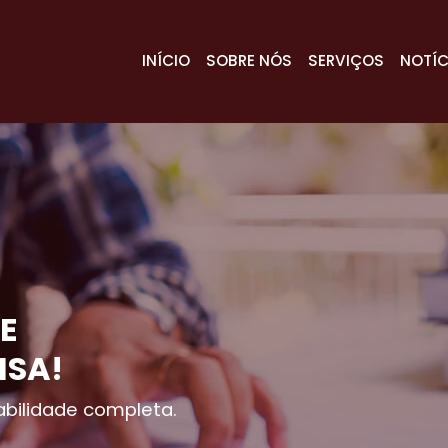
INÍCIO
SOBRE NÓS
SERVIÇOS
NOTÍC
E
ISA!
bilidade completa.