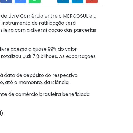
do de Livre Comércio entre o MERCOSUL e a
O instrumento de ratificação será
ileiro com a diversificação das parcerias
vre acesso a quase 99% do valor
totalizou US$ 7,8 bilhões. As exportações
 à data de depósito do respectivo
o, até o momento, da Islândia.
te de comércio brasileira beneficiada
l
)