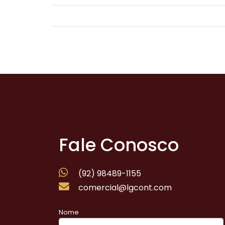
Fale Conosco
(92) 98489-1155
comercial@lgcont.com
Nome