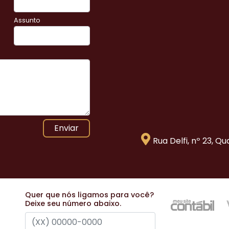
Assunto
Enviar
Rua Delfi, nº 23, Q
Quer que nós ligamos para você?
Deixe seu número abaixo.