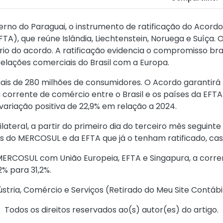
verno do Paraguai, o instrumento de ratificação do Acor
TA), que reúne Islândia, Liechtenstein, Noruega e Suíça. 
o do acordo. A ratificação evidencia o compromisso bras
elações comerciais do Brasil com a Europa.
de 280 milhões de consumidores. O Acordo garantirá li
 corrente de comércio entre o Brasil e os países da EFTA 
variação positiva de 22,9% em relação a 2024.
teral, a partir do primeiro dia do terceiro mês seguinte
es do MERCOSUL e da EFTA que já o tenham ratificado, cas
ERCOSUL com União Europeia, EFTA e Singapura, a corren
% para 31,2%.
stria, Comércio e Serviços (
Retirado do Meu Site Contábi
Todos os direitos reservados ao(s) autor(es) do artigo.