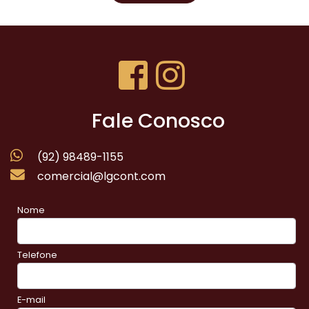
Fale Conosco
(92) 98489-1155
comercial@lgcont.com
Nome
Telefone
E-mail