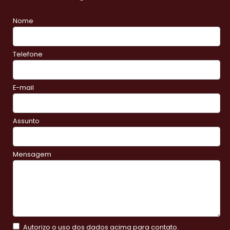
Nome
Telefone
E-mail
Assunto
Mensagem
Autorizo o uso dos dados acima para contato.