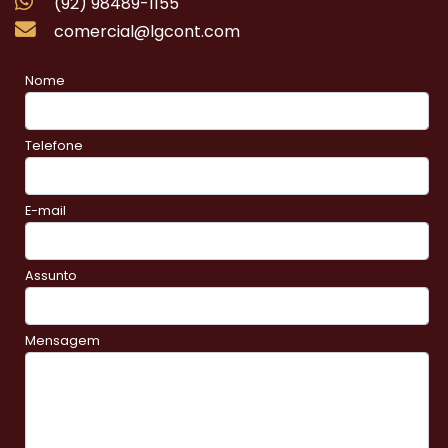
(92) 98489-1155
comercial@lgcont.com
Nome
Telefone
E-mail
Assunto
Mensagem