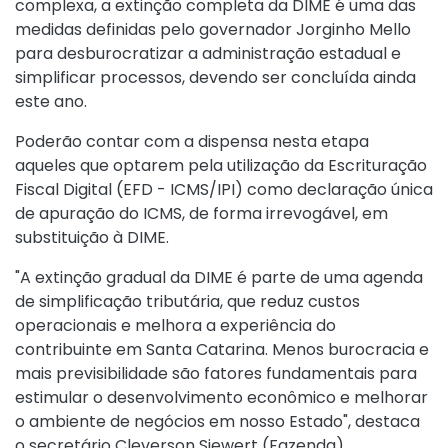
complexa, a extinção completa da DIME é uma das
medidas definidas pelo governador Jorginho Mello
para desburocratizar a administração estadual e
simplificar processos, devendo ser concluída ainda
este ano.
Poderão contar com a dispensa nesta etapa
aqueles que optarem pela utilização da Escrituração
Fiscal Digital (EFD - ICMS/IPI) como declaração única
de apuração do ICMS, de forma irrevogável, em
substituição à DIME.
"A extinção gradual da DIME é parte de uma agenda
de simplificação tributária, que reduz custos
operacionais e melhora a experiência do
contribuinte em Santa Catarina. Menos burocracia e
mais previsibilidade são fatores fundamentais para
estimular o desenvolvimento econômico e melhorar
o ambiente de negócios em nosso Estado", destaca
o secretário Cleverson Siewert (Fazenda).