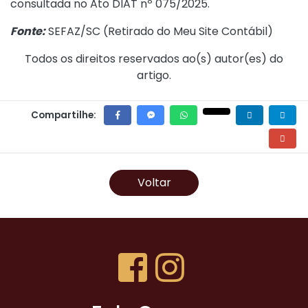
consultada no
Ato DIAT nº 075/2025
.
Fonte:
SEFAZ/SC (
Retirado do Meu Site Contábil
)
Todos os direitos reservados ao(s) autor(es) do
artigo.
Compartilhe:
Voltar