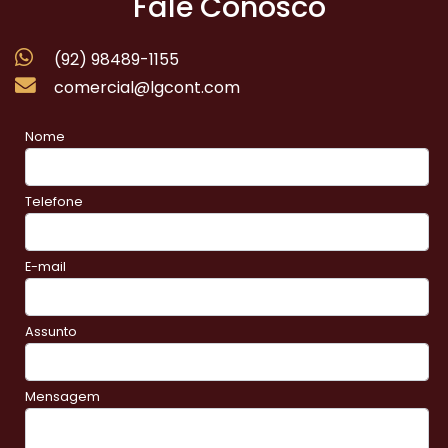
Fale Conosco
(92) 98489-1155
comercial@lgcont.com
Nome
Telefone
E-mail
Assunto
Mensagem