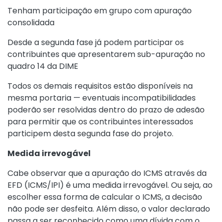
Tenham participação em grupo com apuração
consolidada
Desde a segunda fase já podem participar os
contribuintes que apresentarem sub-apuração no
quadro 14 da DIME
Todos os demais requisitos estão disponíveis na
mesma portaria — eventuais incompatibilidades
poderão ser resolvidas dentro do prazo de adesão
para permitir que os contribuintes interessados
participem desta segunda fase do projeto.
Medida irrevogável
Cabe observar que a apuração do ICMS através da
EFD (ICMS/IPI) é uma medida irrevogável. Ou seja, ao
escolher essa forma de calcular o ICMS, a decisão
não pode ser desfeita. Além disso, o valor declarado
passa a ser reconhecido como uma dívida com o