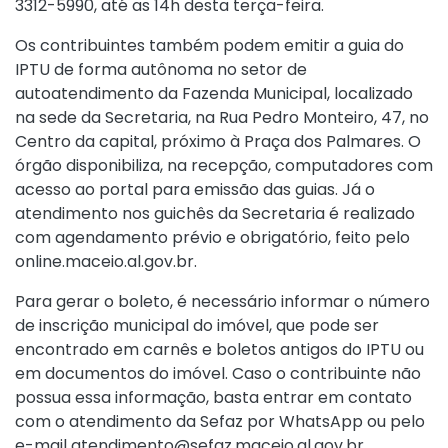
3312-5990, até as 14h desta terça-feira.
Os contribuintes também podem emitir a guia do
IPTU de forma autônoma no setor de
autoatendimento da Fazenda Municipal, localizado
na sede da Secretaria, na Rua Pedro Monteiro, 47, no
Centro da capital, próximo à Praça dos Palmares. O
órgão disponibiliza, na recepção, computadores com
acesso ao portal para emissão das guias. Já o
atendimento nos guichês da Secretaria é realizado
com agendamento prévio e obrigatório, feito pelo
online.maceio.al.gov.br.
Para gerar o boleto, é necessário informar o número
de inscrição municipal do imóvel, que pode ser
encontrado em carnês e boletos antigos do IPTU ou
em documentos do imóvel. Caso o contribuinte não
possua essa informação, basta entrar em contato
com o atendimento da Sefaz por WhatsApp ou pelo
e-mail atendimento@sefaz.maceio.al.gov.br.