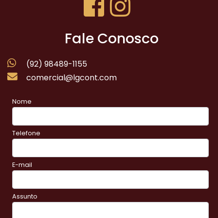
Fale Conosco
(92) 98489-1155
comercial@lgcont.com
Nome
Telefone
E-mail
Assunto