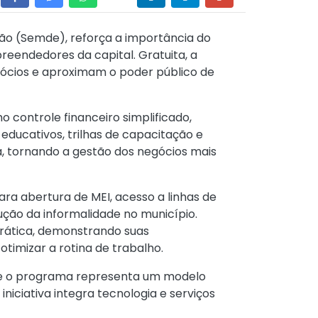
ção (Semde), reforça a importância do
endedores da capital. Gratuita, a
gócios e aproximam o poder público de
 controle financeiro simplificado,
educativos, trilhas de capacitação e
a, tornando a gestão dos negócios mais
a abertura de MEI, acesso a linhas de
ução da informalidade no município.
rática, demonstrando suas
timizar a rotina de trabalho.
que o programa representa um modelo
niciativa integra tecnologia e serviços