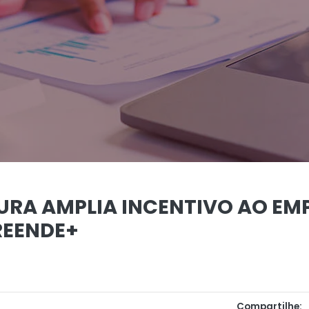
TURA AMPLIA INCENTIVO AO E
REENDE+
Compartilhe: