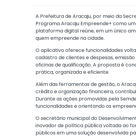
A Prefeitura de Aracaju, por meio da Sec
Programa Aracaju Empreende+ como uma f
plataforma digital reúne, em um único am
quem empreende na cidade.
O aplicativo oferece funcionalidades volt
cadastro de clientes e despesas, emissão 
oficinas de qualificação. A proposta é c
prática, organizada e eficiente.
Além das ferramentas de gestão, o Araca
crédito e organização financeira, contrib
Durante as ações promovidas pela Semde
funcionalidades e orientando os empreende
O secretário municipal do Desenvolvimen
inovador de política pública voltada ao f
públicos em uma solução desenvolvida pa