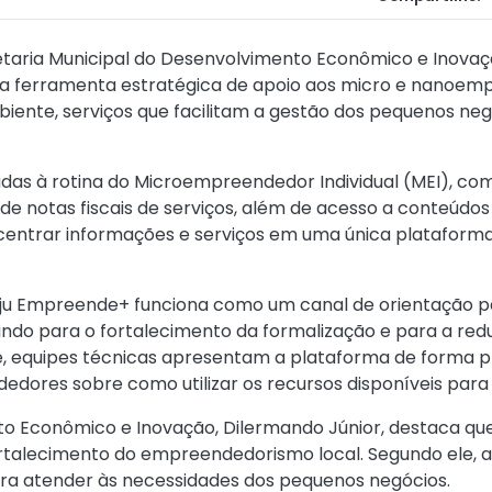
retaria Municipal do Desenvolvimento Econômico e Inova
erramenta estratégica de apoio aos micro e nanoempre
biente, serviços que facilitam a gestão dos pequenos ne
adas à rotina do Microempreendedor Individual (MEI), como
de notas fiscais de serviços, além de acesso a conteúdos 
oncentrar informações e serviços em uma única plataform
ju Empreende+ funciona como um canal de orientação par
uindo para o fortalecimento da formalização e para a red
, equipes técnicas apresentam a plataforma de forma p
dores sobre como utilizar os recursos disponíveis para o
to Econômico e Inovação, Dilermando Júnior, destaca 
ortalecimento do empreendedorismo local. Segundo ele, a i
ra atender às necessidades dos pequenos negócios.