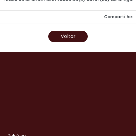
Compartilhe:
Voltar
Telefone