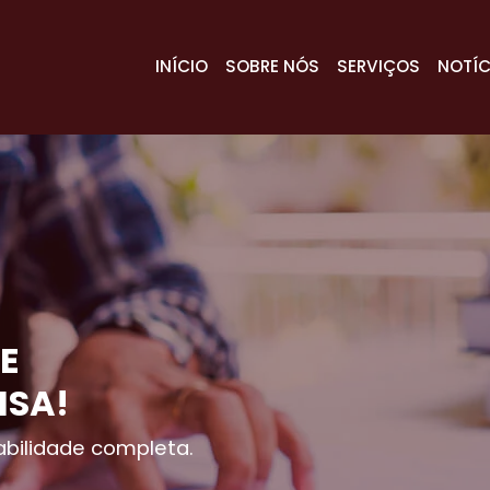
INÍCIO
SOBRE NÓS
SERVIÇOS
NOTÍC
E
ISA!
bilidade completa.