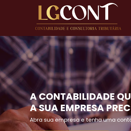
A CONTABILIDADE QU
A SUA EMPRESA PREC
Abra sua empresa e tenha uma conta