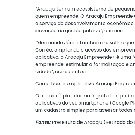
“Aracaju tem um ecossistema de pequenos
quem empreende. O Aracaju Empreende+ é
a serviço do desenvolvimento econômico. 
inovação na gestão pública”, afirmou.
Dilermando Júnior também ressaltou que 
Corrêa, ampliando o acesso dos empreende
aplicativo, o Aracaju Empreende+ é uma f
empreende, estimular a formalização e c
cidade”, acrescentou.
Como baixar o aplicativo Aracaju Empree
O acesso à plataforma é gratuito e pode 
aplicativos do seu smartphone (Google Pl
um cadastro simples para acessar todas a
Fonte:
Prefeitura de Aracaju (
Retirado do 