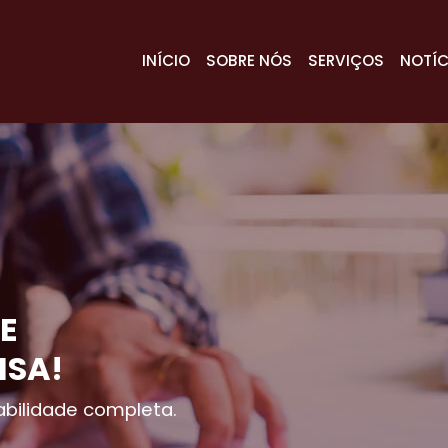
INÍCIO
SOBRE NÓS
SERVIÇOS
NOTÍC
E
ISA!
bilidade completa.