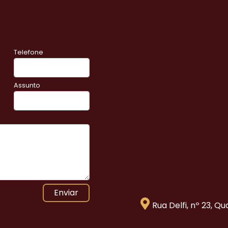
Telefone
Assunto
Enviar
Rua Delfi, nº 23, Q