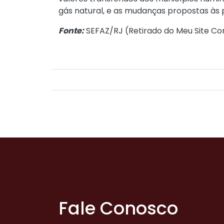
gás natural, e as mudanças propostas às p
Fonte:
SEFAZ/RJ (
Retirado do Meu Site Co
Fale Conosco