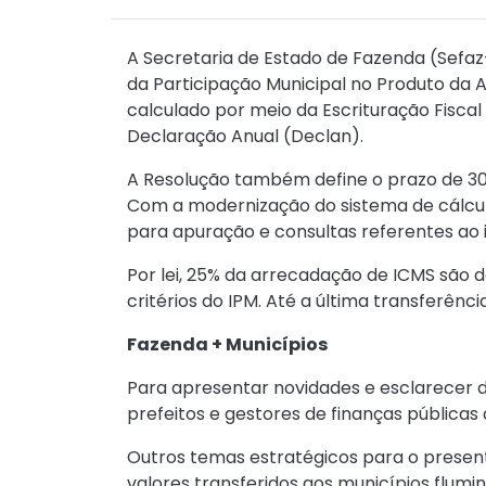
A Secretaria de Estado de Fazenda (Sefaz-
da Participação Municipal no Produto da A
calculado por meio da Escrituração Fiscal
Declaração Anual (Declan).
A Resolução também define o prazo de 30 d
Com a modernização do sistema de cálculo
para apuração e consultas referentes ao 
Por lei, 25% da arrecadação de ICMS são d
critérios do IPM. Até a última transferênc
Fazenda + Municípios
Para apresentar novidades e esclarecer dúv
prefeitos e gestores de finanças públicas
Outros temas estratégicos para o present
valores transferidos aos municípios flumi