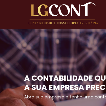
A CONTABILIDADE QU
A SUA EMPRESA PREC
Abra sua empresa e tenha uma conta