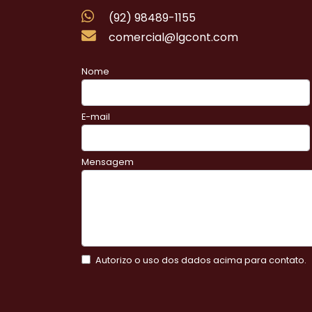
(92) 98489-1155
comercial@lgcont.com
Nome
E-mail
Mensagem
Autorizo o uso dos dados acima para contato.