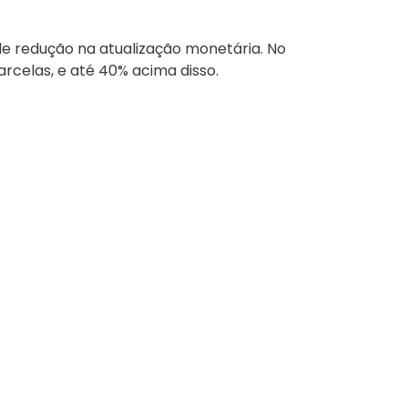
de redução na atualização monetária. No
rcelas, e até 40% acima disso.