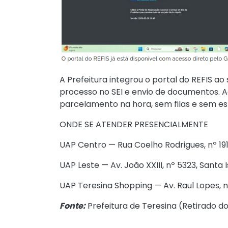
A Prefeitura integrou o portal do REFIS a
processo no SEI e envio de documentos. Ag
parcelamento na hora, sem filas e sem es
ONDE SE ATENDER PRESENCIALMENTE
UAP Centro — Rua Coelho Rodrigues, nº 191
UAP Leste — Av. João XXIII, nº 5323, Santa
UAP Teresina Shopping — Av. Raul Lopes, n
Fonte:
Prefeitura de Teresina (
Retirado do