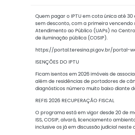
Quem pagar o IPTU em cota única até 30 d
sem desconto, com a primeira vencendo na
Atendimento ao Público (UAPs) no Centro,
de iluminação pública (COSIP).
https://portal.teresina.pi.gov.br/portal-
ISENÇÕES DO IPTU
Ficam isentos em 2026 imóveis de associaç
além de residências de portadores de cân
diagnósticos número muito baixo diante d
REFIS 2026 RECUPERAÇÃO FISCAL
O programa está em vigor desde 20 de maio
ISS, COSIP, alvará, licenciamento ambiental
inclusive os já em discussão judicial neste 