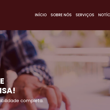
INÍCIO
SOBRE NÓS
SERVIÇOS
NOTÍC
E
ISA!
bilidade completa.