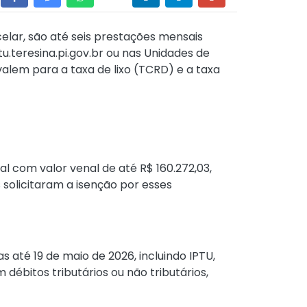
lar, são até seis prestações mensais
.teresina.pi.gov.br ou nas Unidades de
alem para a taxa de lixo (TCRD) e a taxa
al com valor venal de até R$ 160.272,03,
solicitaram a isenção por esses
 até 19 de maio de 2026, incluindo IPTU,
 débitos tributários ou não tributários,