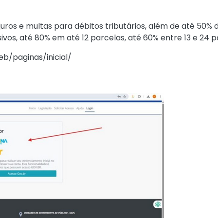
uros e multas para débitos tributários, além de até 50% 
os, até 80% em até 12 parcelas, até 60% entre 13 e 24 pa
eb/paginas/inicial/