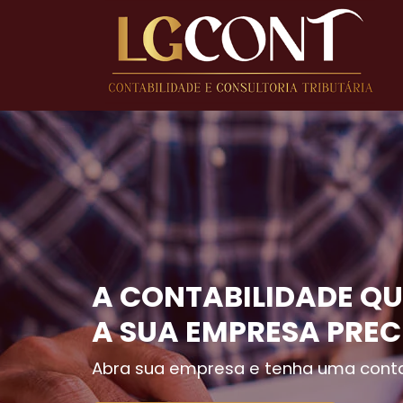
A CONTABILIDADE QU
A SUA EMPRESA PREC
Abra sua empresa e tenha uma conta