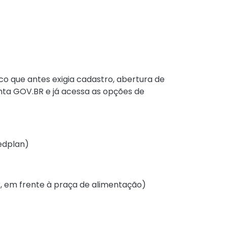
co que antes exigia cadastro, abertura de
onta GOV.BR e já acessa as opções de
Medplan)
or, em frente à praça de alimentação)