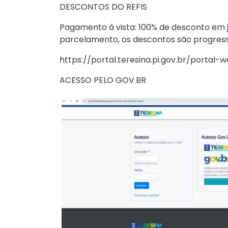
DESCONTOS DO REFIS
Pagamento à vista: 100% de desconto em j
parcelamento, os descontos são progressiv
https://portal.teresina.pi.gov.br/portal-w
ACESSO PELO GOV.BR