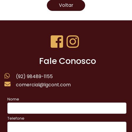
Voltar
Fale Conosco
(92) 98489-1155
comercial@lgcont.com
Nome
Telefone