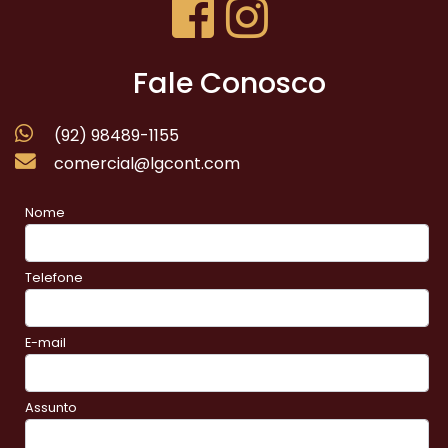
Fale Conosco
(92) 98489-1155
comercial@lgcont.com
Nome
Telefone
E-mail
Assunto