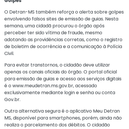
Golpes
O Detran-MS também reforça o alerta sobre golpes
envolvendo falsos sites de emissão de guias. Nesta
semana, uma cidadã procurou o órgão após
perceber ter sido vítima de fraude, mesmo
adotando as providências corretas, como o registro
de boletim de ocorrência e a comunicação à Polícia
Civil.
Para evitar transtornos, o cidadão deve utilizar
apenas os canais oficiais do órgão. O portal oficial
para emissão de guias e acesso aos serviços digitais
é o
www.meudetran.ms.gov.br
, acessado
exclusivamente mediante login e senha ou conta
Gov.br.
Outra alternativa segura é o aplicativo Meu Detran
MS, disponível para smartphones, porém, ainda não
realiza o parcelamento dos débitos. O cidadão