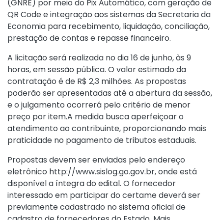
(GNRE) por meio do Pix Automático, com geração de
QR Code e integração aos sistemas da Secretaria da
Economia para recebimento, liquidação, conciliação,
prestação de contas e repasse financeiro.
A licitação será realizada no dia 16 de junho, às 9
horas, em sessão pública. O valor estimado da
contratação é de R$ 2,3 milhões. As propostas
poderão ser apresentadas até a abertura da sessão,
e o julgamento ocorrerá pelo critério de menor
preço por item.A medida busca aperfeiçoar o
atendimento ao contribuinte, proporcionando mais
praticidade no pagamento de tributos estaduais.
Propostas devem ser enviadas pelo endereço
eletrônico
http://www.sislog.go.gov.br
, onde está
disponível a íntegra do edital. O fornecedor
interessado em participar do certame deverá ser
previamente cadastrado no sistema oficial de
cadastro de fornecedores do Estado. Mais