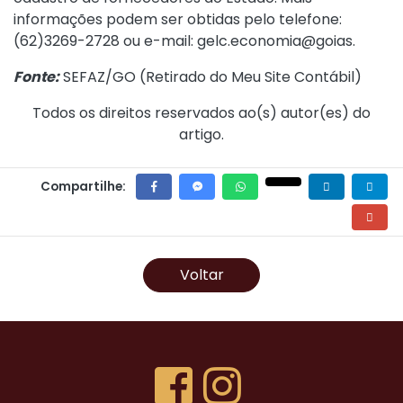
informações podem ser obtidas pelo telefone:
(62)3269-2728 ou e-mail: gelc.economia@goias.
Fonte:
SEFAZ/GO (
Retirado do Meu Site Contábil
)
Todos os direitos reservados ao(s) autor(es) do
artigo.
Compartilhe:
Voltar