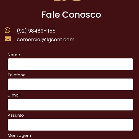
Fale Conosco
(92) 98489-1155
comercial@lgcont.com
Nome
Telefone
E-mail
Assunto
Mensagem