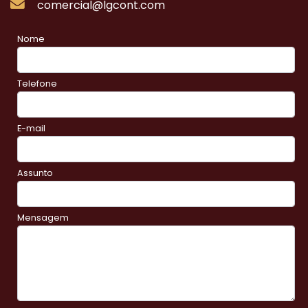
comercial@lgcont.com
Nome
Telefone
E-mail
Assunto
Mensagem