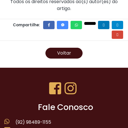
Todos os direitos reservados ao(s) autor(es) do
artigo.
Compartilhe:
Voltar
Fale Conosco
(92) 98489-1155