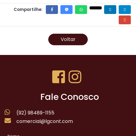
Compartilhe:
Voltar
Fale Conosco
(92) 98489-1155
comercial@lgcont.com