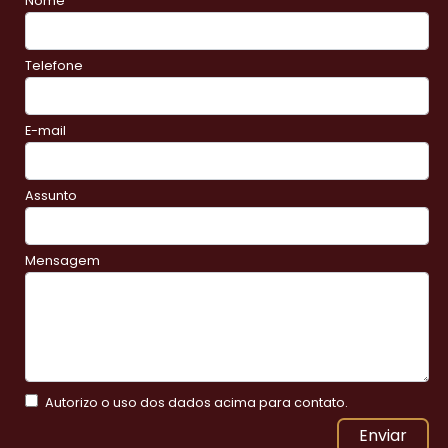
Nome
Telefone
E-mail
Assunto
Mensagem
Autorizo o uso dos dados acima para contato.
Enviar