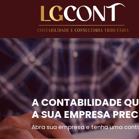
A CONTABILIDADE QU
A SUA EMPRESA PREC
Abra sua empresa e tenha uma conta