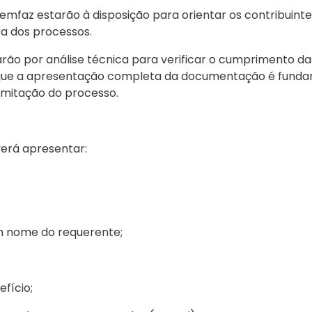
emfaz estarão à disposição para orientar os contribuint
a dos processos.
ão por análise técnica para verificar o cumprimento das
que a apresentação completa da documentação é fundame
amitação do processo.
everá apresentar:
m nome do requerente;
fício;