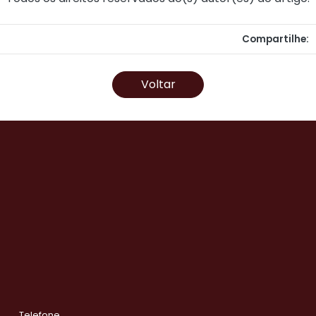
Compartilhe:
Voltar
Telefone