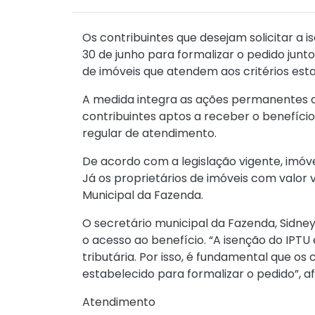
Os contribuintes que desejam solicitar a i
30 de junho para formalizar o pedido junt
de imóveis que atendem aos critérios esta
A medida integra as ações permanentes da 
contribuintes aptos a receber o benefíci
regular de atendimento.
De acordo com a legislação vigente, imóv
Já os proprietários de imóveis com valor v
Municipal da Fazenda.
O secretário municipal da Fazenda, Sidney
o acesso ao benefício. “A isenção do IPTU
tributária. Por isso, é fundamental que o
estabelecido para formalizar o pedido”, af
Atendimento