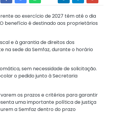
erente ao exercício de 2027 têm até o dia
 O benefício é destinado aos proprietários
cal e à garantia de direitos dos
e na sede da Semfaz, durante o horário
omática, sem necessidade de solicitação.
colar o pedido junto à Secretaria
varem os prazos e critérios para garantir
esenta uma importante política de justiça
rocurem a Semfaz dentro do prazo