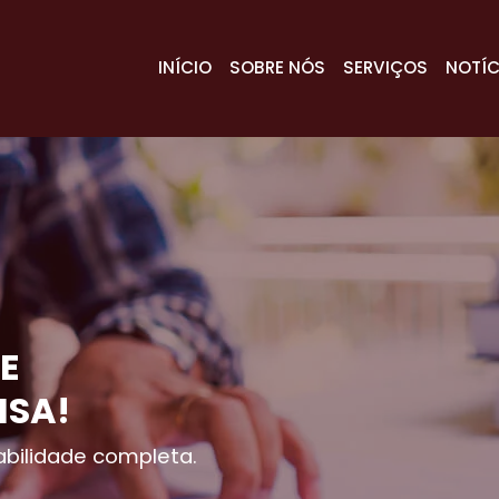
INÍCIO
SOBRE NÓS
SERVIÇOS
NOTÍC
E
ISA!
bilidade completa.