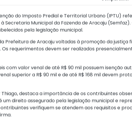
senção do Imposto Predial e Territorial Urbano (IPTU) ref
o à Secretaria Municipal da Fazenda de Aracaju (Semfaz).
belecidos pela legislação municipal.
Prefeitura de Aracaju voltadas à promoção da justiça fis
o. Os requerimentos devem ser realizados presencialment
eis com valor venal de até R$ 90 mil possuem isenção aut
enal superior a R$ 90 mil e de até R$ 168 mil devem proto
 Thiago, destaca a importância de os contribuintes obser
 é um direito assegurado pela legislação municipal e repr
s contribuintes verifiquem se atendem aos requisitos e p
irma.