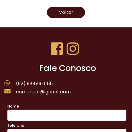
Voltar
Fale Conosco
(92) 98489-1155
comercial@lgcont.com
Nome
Telefone