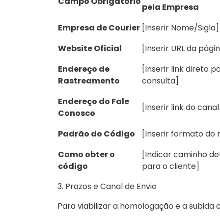
Campo Obrigatório
pela Empresa
Empresa de Courier
[Inserir Nome/Sigla]
Website Oficial
[Inserir URL da págin
Endereço de
[Inserir link direto p
Rastreamento
consulta]
Endereço do Fale
[Inserir link do cana
Conosco
Padrão do Código
[Inserir formato do 
Como obter o
[Indicar caminho d
código
para o cliente]
3. Prazos e Canal de Envio
Para viabilizar a homologação e a subida 