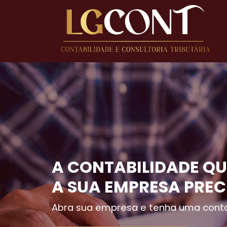
A CONTABILIDADE QU
A SUA EMPRESA PREC
Abra sua empresa e tenha uma conta