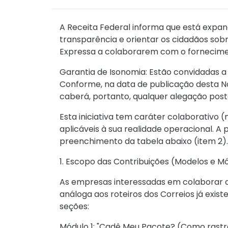
A Receita Federal informa que está expan
transparência e orientar os cidadãos so
Expressa a colaborarem com o fornecime
Garantia de Isonomia: Estão convidadas 
Conforme, na data de publicação desta Not
caberá, portanto, qualquer alegação post
Esta iniciativa tem caráter colaborativo
aplicáveis à sua realidade operacional. A
preenchimento da tabela abaixo (item 2).
1. Escopo das Contribuições (Modelos e M
As empresas interessadas em colaborar d
análoga aos roteiros dos Correios já exist
seções:
Módulo 1: "Cadê Meu Pacote? (Como rast