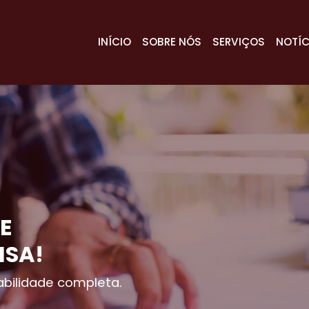
INÍCIO
SOBRE NÓS
SERVIÇOS
NOTÍC
E
ISA!
bilidade completa.