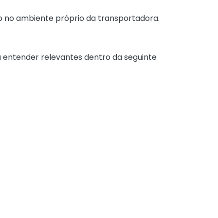
to no ambiente próprio da transportadora.
a entender relevantes dentro da seguinte