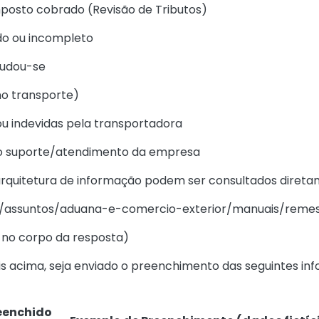
mposto cobrado (Revisão de Tributos)
do ou incompleto
mudou-se
no transporte)
ou indevidas pela transportadora
 o suporte/atendimento da empresa
arquitetura de informação podem ser consultados direta
br/assuntos/aduana-e-comercio-exterior/manuais/reme
 no corpo da resposta)
ais acima, seja enviado o preenchimento das seguintes 
eenchido