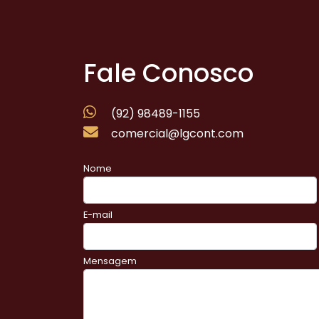
Fale Conosco
(92) 98489-1155
comercial@lgcont.com
Nome
E-mail
Mensagem