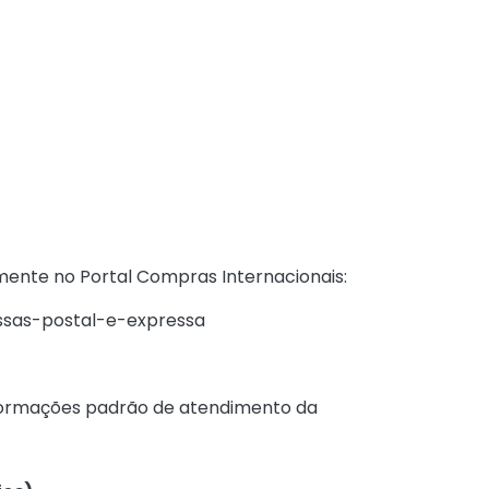
mente no Portal Compras Internacionais:
ssas-postal-e-expressa
informações padrão de atendimento da