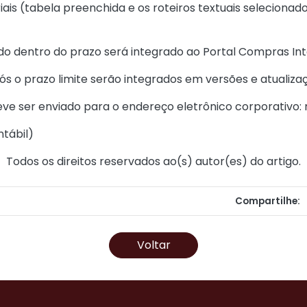
iais (tabela preenchida e os roteiros textuais seleciona
do dentro do prazo será integrado ao Portal Compras Inte
pós o prazo limite serão integrados em versões e atualiza
deve ser enviado para o endereço eletrônico corporativo:
ntábil
)
Todos os direitos reservados ao(s) autor(es) do artigo.
Compartilhe:
Voltar