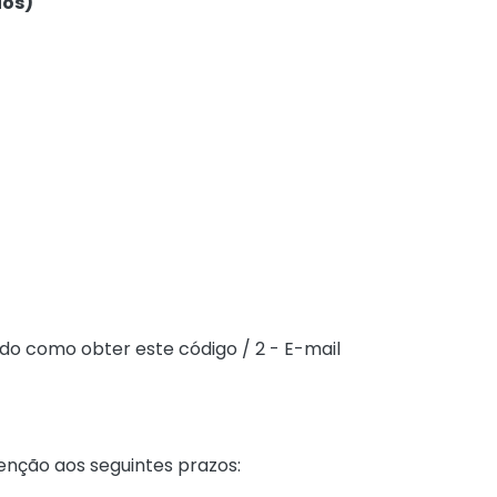
ios)
ndo como obter este código / 2 - E-mail
tenção aos seguintes prazos: