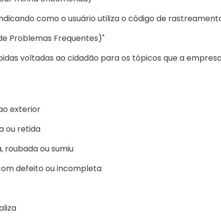
 indicando como o usuário utiliza o código de rastreamen
 de Problemas Frequentes)"
rápidas voltadas ao cidadão para os tópicos que a empres
ao exterior
 ou retida
a, roubada ou sumiu
com defeito ou incompleta
aliza