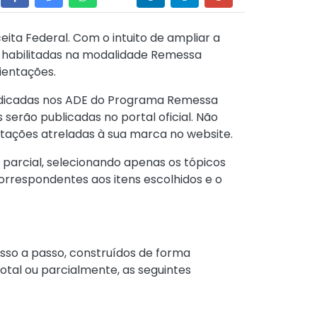
ita Federal. Com o intuito de ampliar a
s habilitadas na modalidade Remessa
ientações.
indicadas nos ADE do Programa Remessa
serão publicadas no portal oficial. Não
ntações atreladas à sua marca no website.
 parcial, selecionando apenas os tópicos
correspondentes aos itens escolhidos e o
sso a passo, construídos de forma
 total ou parcialmente, as seguintes