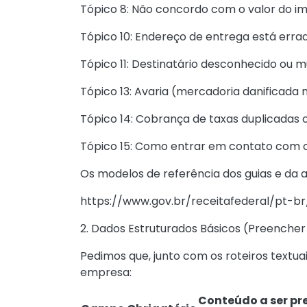
Tópico 8: Não concordo com o valor do i
Tópico 10: Endereço de entrega está erra
Tópico 11: Destinatário desconhecido ou 
Tópico 13: Avaria (mercadoria danificada 
Tópico 14: Cobrança de taxas duplicadas 
Tópico 15: Como entrar em contato com
Os modelos de referência dos guias e da 
https://www.gov.br/receitafederal/pt-
2. Dados Estruturados Básicos (Preencher
Pedimos que, junto com os roteiros textu
empresa:
Conteúdo a ser pr