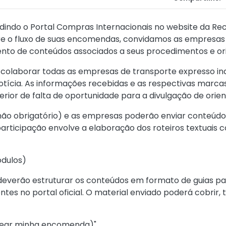
dindo o Portal Compras Internacionais no website da Rece
bre o fluxo de suas encomendas, convidamos as empresa
nto de conteúdos associados a seus procedimentos e or
a colaborar todas as empresas de transporte expresso 
ícia. As informações recebidas e as respectivas marcas 
erior de falta de oportunidade para a divulgação de orie
 (não obrigatório) e as empresas poderão enviar conteúdo
 participação envolve a elaboração dos roteiros textuais 
ódulos)
everão estruturar os conteúdos em formato de guias pa
entes no portal oficial. O material enviado poderá cobrir,
rear minha encomenda)"