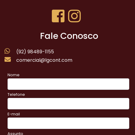
Fale Conosco
(92) 98489-1155
comercial@lgcont.com
Nome
Telefone
E-mail
Assunto