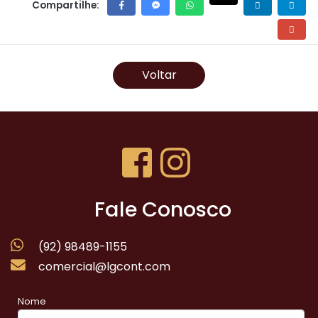
Compartilhe:
Voltar
Fale Conosco
(92) 98489-1155
comercial@lgcont.com
Nome