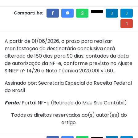
Compartilhe:
A partir de 01/06/2026, o prazo para realizar
manifestação do destinatário conclusiva será
alterado de 180 dias para 90 dias, contados da data
de autorização da NF-e, conforme previsto no
Ajuste
SINIEF nº 14/26
e
Nota Técnica 2020.001 v.1.60
.
Assinado por: Secretaria Especial da Receita Federal
do Brasil
Fonte:
Portal NF-e (
Retirado do Meu Site Contábil
)
Todos os direitos reservados ao(s) autor(es) do
artigo.