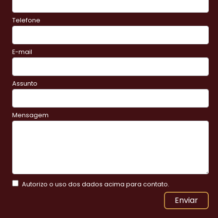
Telefone
E-mail
Assunto
Mensagem
Autorizo o uso dos dados acima para contato.
Enviar