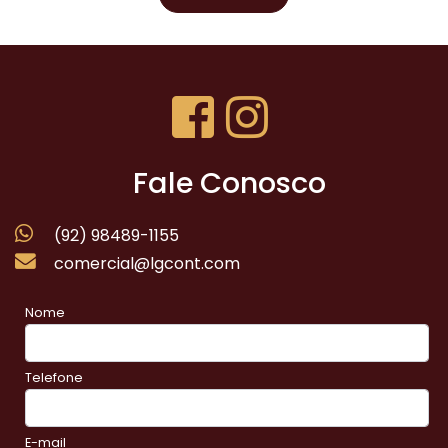
Fale Conosco
(92) 98489-1155
comercial@lgcont.com
Nome
Telefone
E-mail