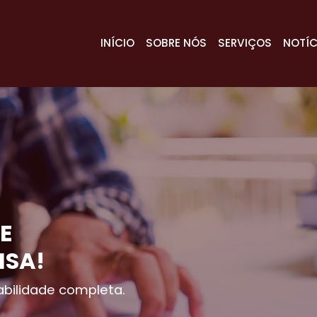
INÍCIO
SOBRE NÓS
SERVIÇOS
NOTÍC
E
ISA!
bilidade completa.