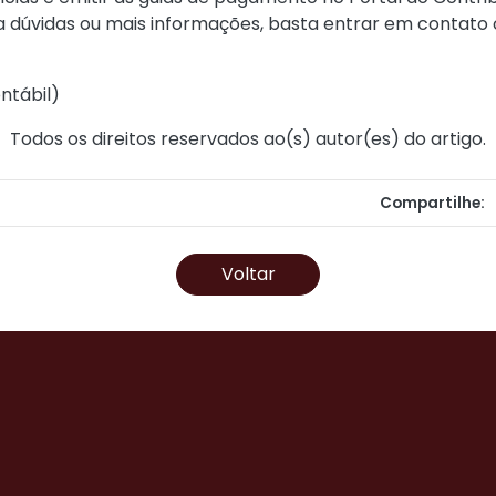
ra dúvidas ou mais informações, basta entrar em contat
ntábil
)
Todos os direitos reservados ao(s) autor(es) do artigo.
Compartilhe:
Voltar