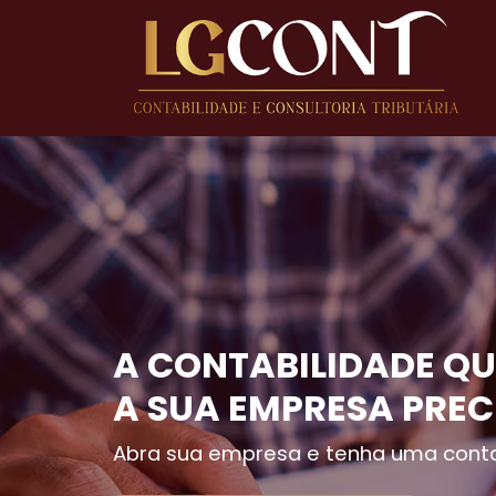
A CONTABILIDADE QU
A SUA EMPRESA PREC
Abra sua empresa e tenha uma conta