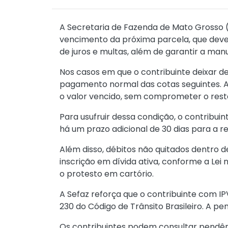
A Secretaria de Fazenda de Mato Grosso 
vencimento da próxima parcela, que deve 
de juros e multas, além de garantir a ma
Nos casos em que o contribuinte deixar d
pagamento normal das cotas seguintes. A
o valor vencido, sem comprometer o rest
Para usufruir dessa condição, o contribu
há um prazo adicional de 30 dias para a 
Além disso, débitos não quitados dentro 
inscrição em dívida ativa, conforme a
Lei 
o protesto em cartório.
A Sefaz reforça que o contribuinte com IP
230 do Código de Trânsito Brasileiro. A pe
Os contribuintes podem consultar pendên