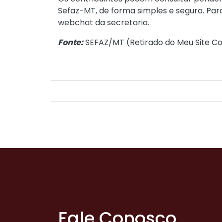
Sefaz-MT, de forma simples e segura. Pa
webchat da secretaria.
Fonte:
SEFAZ/MT (
Retirado do Meu Site Co
Fale Conosco