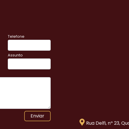
Telefone
Assunto
Enviar
Rua Delfi, nº 23, Q