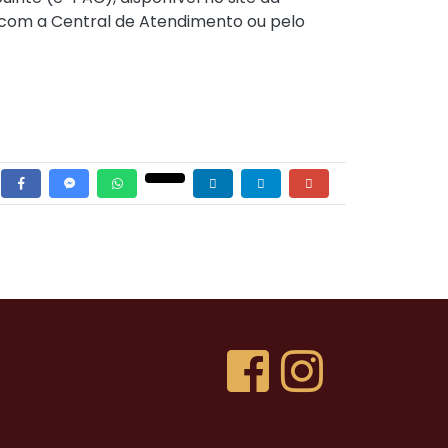
o com a
Central de Atendimento
ou pelo