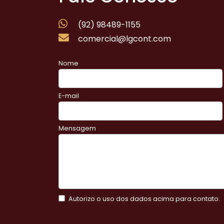
(92) 98489-1155
comercial@lgcont.com
Nome
E-mail
Mensagem
Autorizo o uso dos dados acima para contato.