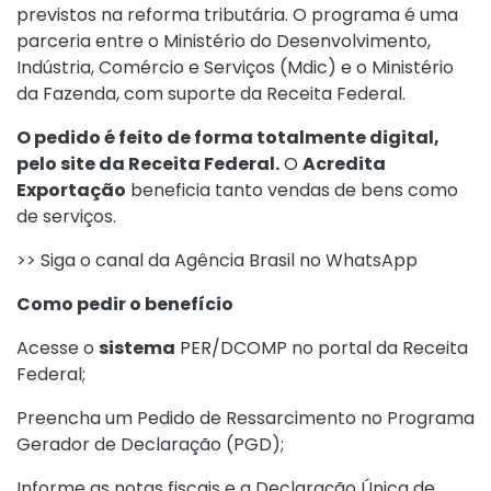
previstos na reforma tributária. O programa é uma
parceria entre o Ministério do Desenvolvimento,
Indústria, Comércio e Serviços (Mdic) e o Ministério
da Fazenda, com suporte da Receita Federal.
O pedido é feito de forma totalmente digital,
pelo site da Receita Federal.
O
Acredita
Exportação
beneficia tanto vendas de bens como
de serviços.
>> Siga o canal da Agência Brasil no WhatsApp
Como pedir o benefício
Acesse o
sistema
PER/DCOMP no portal da Receita
Federal;
Preencha um Pedido de Ressarcimento no Programa
Gerador de Declaração (PGD);
Informe as notas fiscais e a Declaração Única de