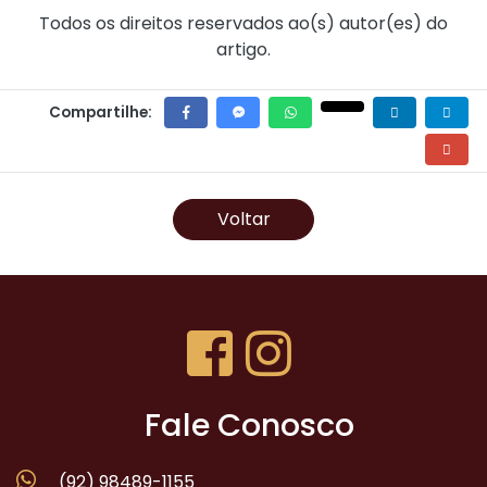
Todos os direitos reservados ao(s) autor(es) do
artigo.
Compartilhe:
Voltar
Fale Conosco
(92) 98489-1155