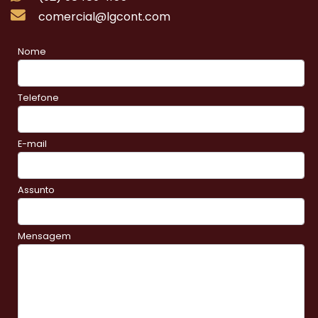
comercial@lgcont.com
Nome
Telefone
E-mail
Assunto
Mensagem