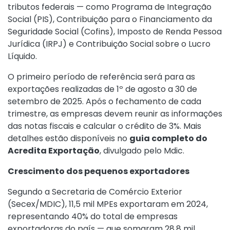
tributos federais — como Programa de Integração
Social (PIS), Contribuição para o Financiamento da
Seguridade Social (Cofins), Imposto de Renda Pessoa
Jurídica (IRPJ) e Contribuição Social sobre o Lucro
Líquido.
O primeiro período de referência será para as
exportações realizadas de 1º de agosto a 30 de
setembro de 2025. Após o fechamento de cada
trimestre, as empresas devem reunir as informações
das notas fiscais e calcular o crédito de 3%. Mais
detalhes estão disponíveis no
guia completo do
Acredita Exportação
, divulgado pelo Mdic.
Crescimento dos pequenos exportadores
Segundo a Secretaria de Comércio Exterior
(Secex/MDIC), 11,5 mil MPEs exportaram em 2024,
representando 40% do total de empresas
exportadoras do país — que somaram 28,8 mil.