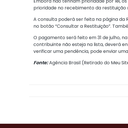
Embora não tenham prioridade por lei, os
prioridade no recebimento da restituição 
A consulta poderá ser feita na página da 
no botão “Consultar a Restituição”. També
O pagamento será feito em 31 de julho, n
contribuinte não esteja na lista, deverá 
verificar uma pendência, pode enviar uma 
Fonte:
Agência Brasil (
Retirado do Meu Sit