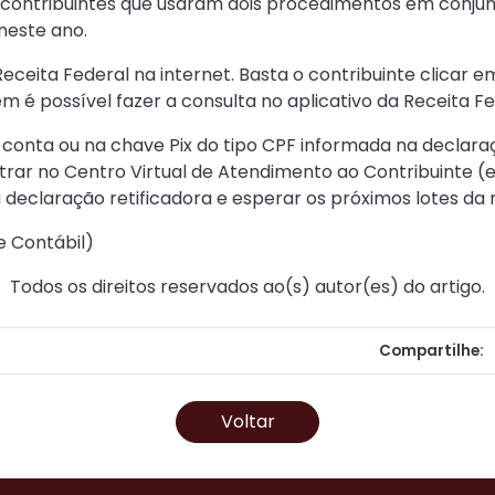
 contribuintes que usaram dois procedimentos em conjun
neste ano.
Receita Federal na internet. Basta o contribuinte clicar 
m é possível fazer a consulta no aplicativo da Receita F
a conta ou na chave Pix do tipo CPF informada na declar
entrar no Centro Virtual de Atendimento ao Contribuinte (
declaração retificadora e esperar os próximos lotes da 
e Contábil
)
Todos os direitos reservados ao(s) autor(es) do artigo.
Compartilhe:
Voltar