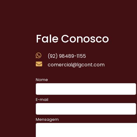
Fale Conosco
(92) 98489-1155
comercial@lgcont.com
Nome
E-mail
Mensagem