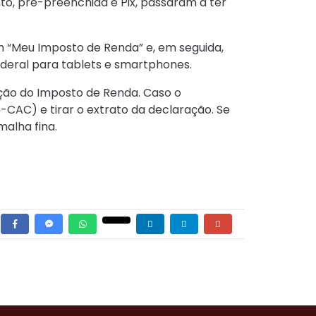
to, pré-preenchida e Pix, passaram a ter
em “Meu Imposto de Renda” e, em seguida,
ederal para tablets e smartphones.
ação do Imposto de Renda. Caso o
e-CAC) e tirar o extrato da declaração. Se
malha fina.