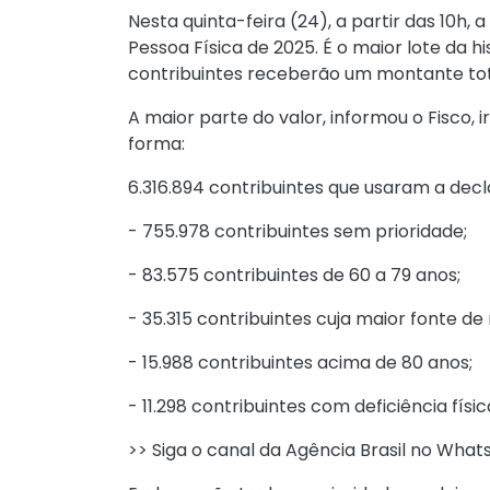
Nesta quinta-feira (24), a partir das 10h,
Pessoa Física de 2025. É o maior lote da 
contribuintes receberão um montante tota
A maior parte do valor, informou o Fisco, 
forma:
6.316.894 contribuintes que usaram a dec
- 755.978 contribuintes sem prioridade;
- 83.575 contribuintes de 60 a 79 anos;
- 35.315 contribuintes cuja maior fonte de
- 15.988 contribuintes acima de 80 anos;
- 11.298 contribuintes com deficiência fís
>> Siga o canal da Agência Brasil no Wha