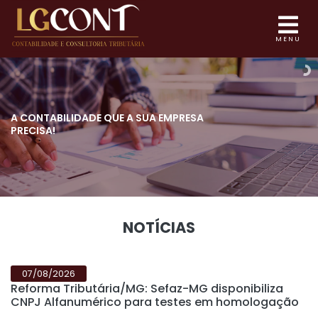
MENU
A CONTABILIDADE QUE
A SUA EMPRESA
PRECISA!
NOTÍCIAS
07/08/2026
Reforma Tributária/MG: Sefaz-MG disponibiliza
CNPJ Alfanumérico para testes em homologação