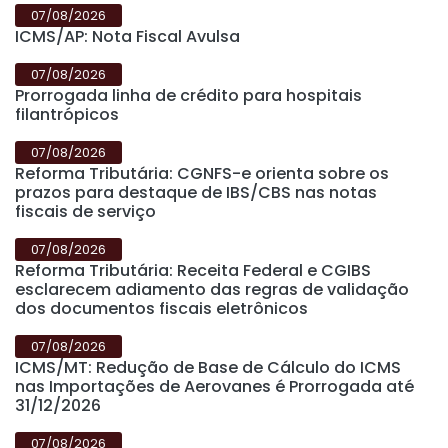
07/08/2026
ICMS/AP: Nota Fiscal Avulsa
07/08/2026
Prorrogada linha de crédito para hospitais
filantrópicos
07/08/2026
Reforma Tributária: CGNFS-e orienta sobre os
prazos para destaque de IBS/CBS nas notas
fiscais de serviço
07/08/2026
Reforma Tributária: Receita Federal e CGIBS
esclarecem adiamento das regras de validação
dos documentos fiscais eletrônicos
07/08/2026
ICMS/MT: Redução de Base de Cálculo do ICMS
nas Importações de Aerovanes é Prorrogada até
31/12/2026
07/08/2026