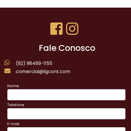
Fale Conosco
(92) 98489-1155
comercial@lgcont.com
Nome
Telefone
E-mail